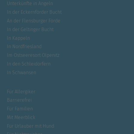
Unterkünfte in Angeln
In der Eckernförder Bucht
An der Flensburger Förde
In der Geltinger Bucht
In Kappeln
In Nordfriesland
Im Ostseeresort Olpenitz
In den Schleidörfern
In Schwansen
Für Allergiker
Barrierefrei
Für Familien
Mit Meerblick
Für Urlauber mit Hund