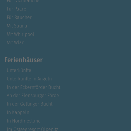
Für Nichtraucher
Für Paare
Für Raucher
Mit Sauna
Mit Whirlpool
Mit Wlan
Ferienhäuser
Unterkünfte
Unterkünfte in Angeln
In der Eckernförder Bucht
An der Flensburger Förde
In der Geltinger Bucht
In Kappeln
In Nordfriesland
Im Ostseeresort Olpenitz