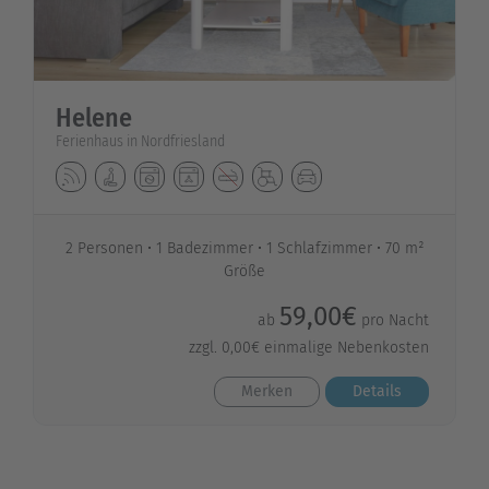
Helene
Ferienhaus in Nordfriesland
2 Personen
1 Badezimmer
1 Schlafzimmer
70 m²
Größe
59,00€
ab
pro Nacht
zzgl. 0,00€ einmalige Nebenkosten
Merken
Details