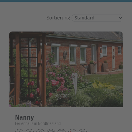
Sortierung
Nanny
Ferienhaus in Nordfriesland