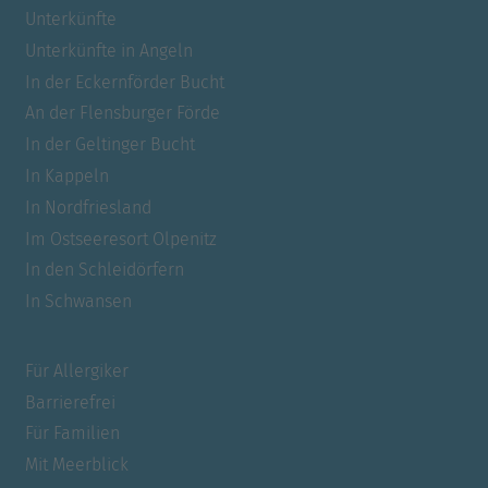
Unterkünfte
Unterkünfte in Angeln
In der Eckernförder Bucht
An der Flensburger Förde
In der Geltinger Bucht
In Kappeln
In Nordfriesland
Im Ostseeresort Olpenitz
In den Schleidörfern
In Schwansen
Für Allergiker
Barrierefrei
Für Familien
Mit Meerblick