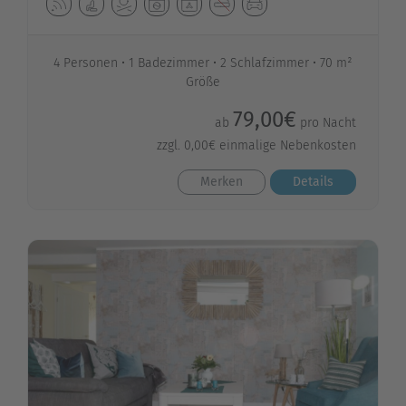
4 Personen
1 Badezimmer
2 Schlafzimmer
70 m²
Größe
79,00€
ab
pro Nacht
zzgl. 0,00€ einmalige Nebenkosten
Merken
Details