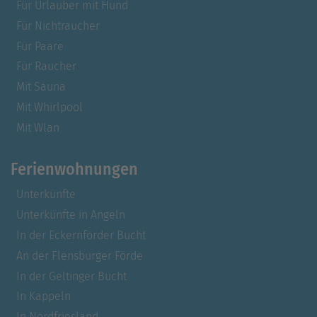
Für Urlauber mit Hund
Für Nichtraucher
Für Paare
Für Raucher
Mit Sauna
Mit Whirlpool
Mit Wlan
Ferienwohnungen
Unterkünfte
Unterkünfte in Angeln
In der Eckernförder Bucht
An der Flensburger Förde
In der Geltinger Bucht
In Kappeln
In Nordfriesland