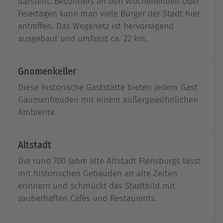
darstellt. Besonders an den Wochenenden oder
Feiertagen kann man viele Bürger der Stadt hier
antreffen. Das Wegenetz ist hervorragend
ausgebaut und umfasst ca. 22 km.
Gnomenkeller
Diese historische Gaststätte bieten jedem Gast
Gaumenfreuden mit einem außergewöhnlichen
Ambiente.
Altstadt
Die rund 700 Jahre alte Altstadt Flensburgs lässt
mit historischen Gebäuden an alte Zeiten
erinnern und schmückt das Stadtbild mit
zauberhaften Cafés und Restaurants.