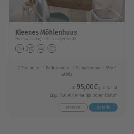
Kleenes Möhlenhuus
Ferienwohnung in Flensburger Förde
2 Personen
1 Badezimmer
1 Schlafzimmer
65 m²
Größe
95,00€
ab
pro Nacht
zzgl. 70,00€ einmalige Nebenkosten
Merken
Details