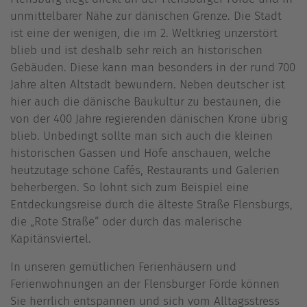
unmittelbarer Nähe zur dänischen Grenze. Die Stadt
ist eine der wenigen, die im 2. Weltkrieg unzerstört
blieb und ist deshalb sehr reich an historischen
Gebäuden. Diese kann man besonders in der rund 700
Jahre alten Altstadt bewundern. Neben deutscher ist
hier auch die dänische Baukultur zu bestaunen, die
von der 400 Jahre regierenden dänischen Krone übrig
blieb. Unbedingt sollte man sich auch die kleinen
historischen Gassen und Höfe anschauen, welche
heutzutage schöne Cafés, Restaurants und Galerien
beherbergen. So lohnt sich zum Beispiel eine
Entdeckungsreise durch die älteste Straße Flensburgs,
die „Rote Straße“ oder durch das malerische
Kapitänsviertel.
In unseren gemütlichen Ferienhäusern und
Ferienwohnungen an der Flensburger Förde können
Sie herrlich entspannen und sich vom Alltagsstress