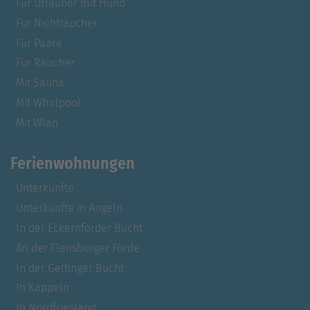
Für Urlauber mit Hund
Für Nichtraucher
Für Paare
Für Raucher
Mit Sauna
Mit Whirlpool
Mit Wlan
Ferienwohnungen
Unterkünfte
Unterkünfte in Angeln
In der Eckernförder Bucht
An der Flensburger Förde
In der Geltinger Bucht
In Kappeln
In Nordfriesland