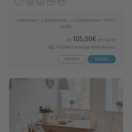
4 Personen
2 Badezimmer
2 Schlafzimmer
115 m²
Größe
105,00€
ab
pro Nacht
zzgl. 110,00€ einmalige Nebenkosten
Merken
Details