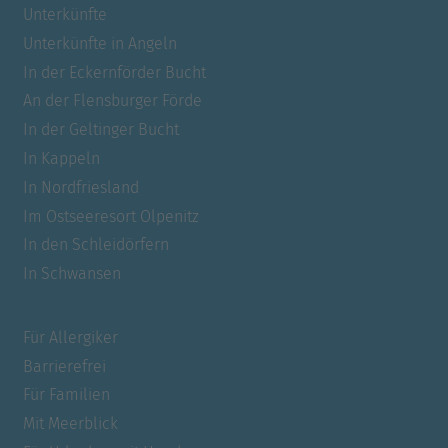
Unterkünfte
Unterkünfte in Angeln
In der Eckernförder Bucht
An der Flensburger Förde
In der Geltinger Bucht
In Kappeln
In Nordfriesland
Im Ostseeresort Olpenitz
In den Schleidörfern
In Schwansen
Für Allergiker
Barrierefrei
Für Familien
Mit Meerblick