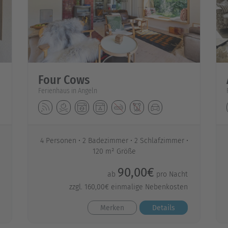
Four Cows
Ferienhaus in Angeln
4 Personen
2 Badezimmer
2 Schlafzimmer
120 m² Größe
90,00€
ab
pro Nacht
zzgl. 160,00€ einmalige Nebenkosten
Merken
Details