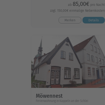
85,00€
ab
pro Nacht
zzgl. 150,00€ einmalige Nebenkosten
Merken
Details
Möwennest
Ferienwohnung in Kappeln an der Schlei