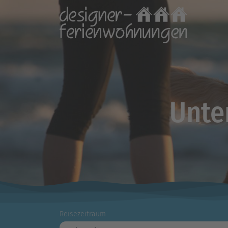
Unte
Reisezeitraum