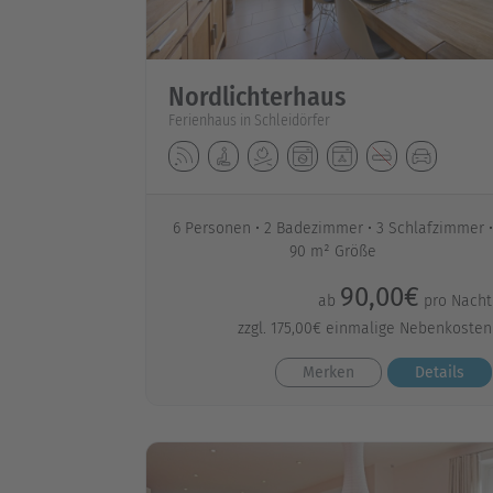
Nordlichterhaus
Ferienhaus in Schleidörfer
6 Personen
2 Badezimmer
3 Schlafzimmer
90 m² Größe
90,00€
ab
pro Nacht
zzgl. 175,00€ einmalige Nebenkosten
Merken
Details