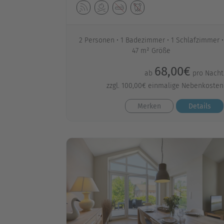
2 Personen
1 Badezimmer
1 Schlafzimmer
47 m² Größe
68,00€
ab
pro Nacht
zzgl. 100,00€ einmalige Nebenkosten
Merken
Details