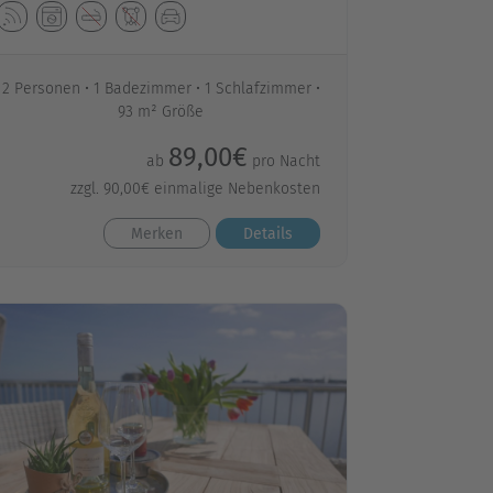
2 Personen
1 Badezimmer
1 Schlafzimmer
93 m² Größe
89,00€
ab
pro Nacht
zzgl. 90,00€ einmalige Nebenkosten
Merken
Details