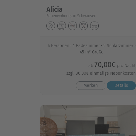
Alicia
Ferienwohnung in Schwansen
4 Personen
1 Badezimmer
2 Schlafzimmer
45 m² Größe
70,00€
ab
pro Nacht
zzgl. 80,00€ einmalige Nebenkosten
Merken
Details