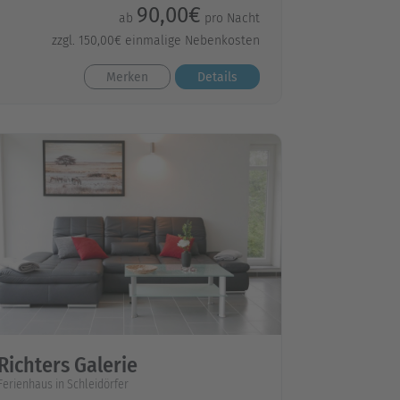
90,00€
ab
pro Nacht
zzgl. 150,00€ einmalige Nebenkosten
Merken
Details
Richters Galerie
Ferienhaus in Schleidörfer