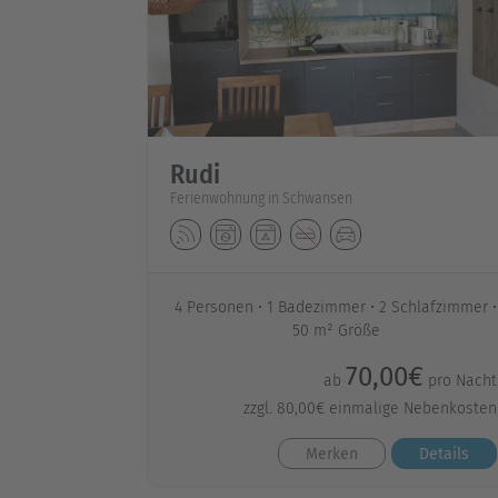
Rudi
Ferienwohnung in Schwansen
4 Personen
1 Badezimmer
2 Schlafzimmer
50 m² Größe
70,00€
ab
pro Nacht
zzgl. 80,00€ einmalige Nebenkosten
Merken
Details