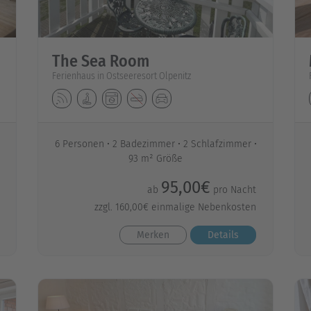
The Sea Room
Ferienhaus in Ostseeresort Olpenitz
6 Personen
2 Badezimmer
2 Schlafzimmer
93 m² Größe
95,00€
ab
pro Nacht
zzgl. 160,00€ einmalige Nebenkosten
Merken
Details