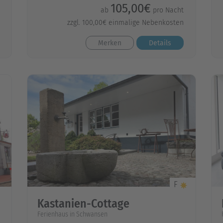
105,00€
ab
pro Nacht
zzgl. 100,00€ einmalige Nebenkosten
Merken
Details
F
Kastanien-Cottage
Ferienhaus in Schwansen