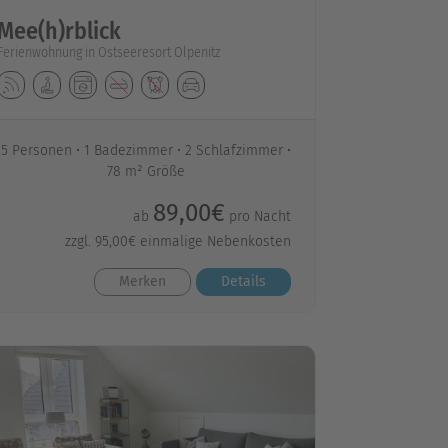
Mee(h)rblick
Ferienwohnung in Ostseeresort Olpenitz
5 Personen
1 Badezimmer
2 Schlafzimmer
78 m² Größe
89,00€
ab
pro Nacht
zzgl. 95,00€ einmalige Nebenkosten
Merken
Details