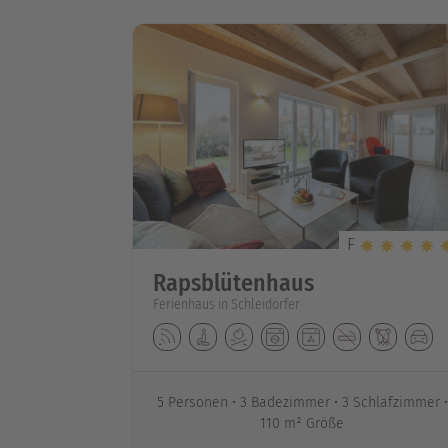
F
Rapsblütenhaus
Ferienhaus in Schleidörfer
5 Personen
3 Badezimmer
3 Schlafzimmer
110 m² Größe