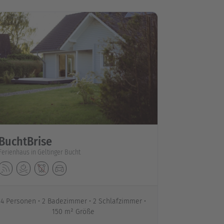
BuchtBrise
Ferienhaus in Geltinger Bucht
4 Personen
2 Badezimmer
2 Schlafzimmer
150 m² Größe