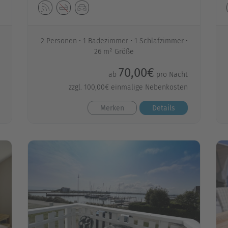
2 Personen
1 Badezimmer
1 Schlafzimmer
26 m² Größe
70,00€
ab
pro Nacht
zzgl. 100,00€ einmalige Nebenkosten
Merken
Details