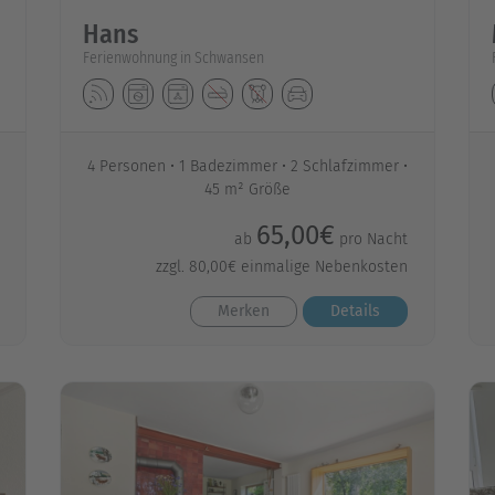
Hans
Ferienwohnung in Schwansen
4 Personen
1 Badezimmer
2 Schlafzimmer
45 m² Größe
65,00€
ab
pro Nacht
zzgl. 80,00€ einmalige Nebenkosten
Merken
Details