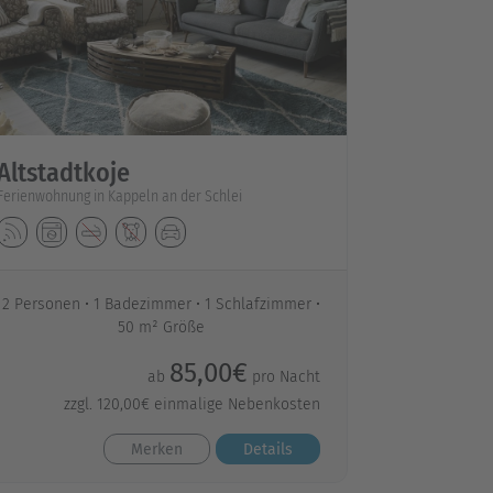
Altstadtkoje
Ferienwohnung in Kappeln an der Schlei
2 Personen
1 Badezimmer
1 Schlafzimmer
50 m² Größe
85,00€
ab
pro Nacht
zzgl. 120,00€ einmalige Nebenkosten
Merken
Details