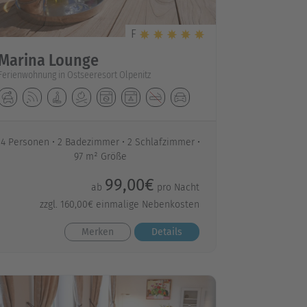
F
Marina Lounge
Ferienwohnung in Ostseeresort Olpenitz
4 Personen
2 Badezimmer
2 Schlafzimmer
97 m² Größe
99,00€
ab
pro Nacht
zzgl. 160,00€ einmalige Nebenkosten
Merken
Details