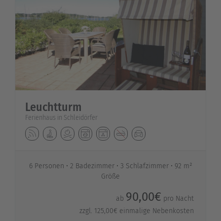
Leuchtturm
Ferienhaus in Schleidörfer
6 Personen
2 Badezimmer
3 Schlafzimmer
92 m²
Größe
90,00€
ab
pro Nacht
zzgl. 125,00€ einmalige Nebenkosten