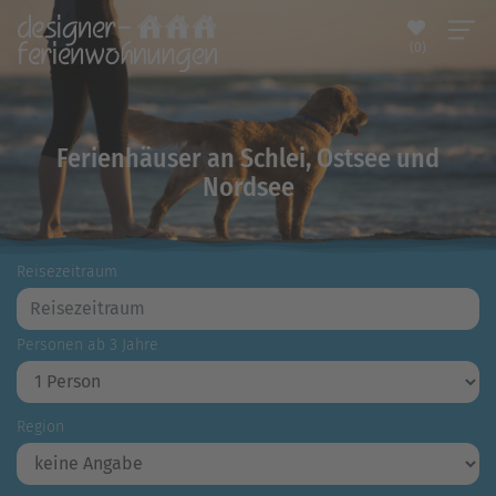
(0)
Ferienhäuser an Schlei, Ostsee und
Nordsee
Reisezeitraum
Personen ab 3 Jahre
Region