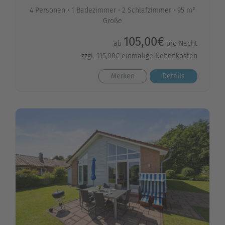
4 Personen
1 Badezimmer
2 Schlafzimmer
95 m²
Größe
105,00€
ab
pro Nacht
zzgl. 115,00€ einmalige Nebenkosten
Merken
Details