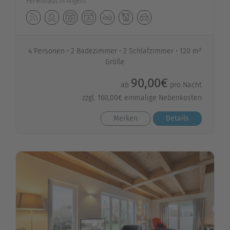
Ferienhaus in Angeln
4 Personen
2 Badezimmer
2 Schlafzimmer
120 m²
Größe
90,00€
ab
pro Nacht
zzgl. 160,00€ einmalige Nebenkosten
Merken
Details