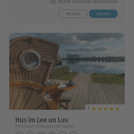
zzgl. 80,00€ einmalige Nebenkosten
Merken
Details
F
Hus im Lee un Luv
Ferienhaus in Ostseeresort Olpenitz