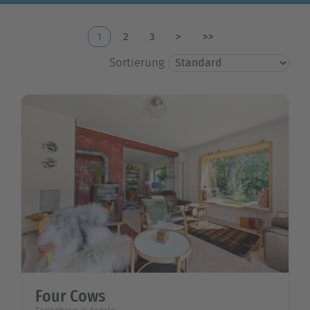
1
2
3
>
>>
Sortierung
Four Cows