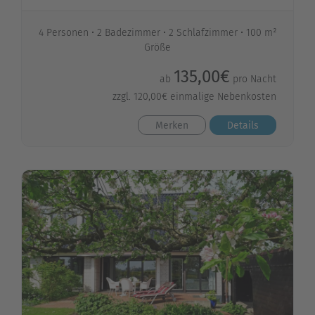
4 Personen
2 Badezimmer
2 Schlafzimmer
100 m²
Größe
135,00€
ab
pro Nacht
zzgl. 120,00€ einmalige Nebenkosten
Merken
Details