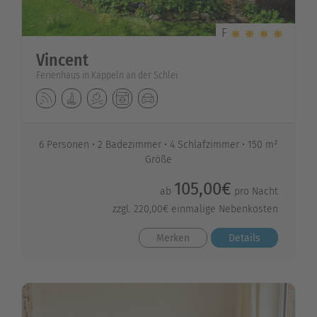
F
Vincent
Ferienhaus in Kappeln an der Schlei
6 Personen
2 Badezimmer
4 Schlafzimmer
150 m²
Größe
105,00€
ab
pro Nacht
zzgl. 220,00€ einmalige Nebenkosten
Merken
Details