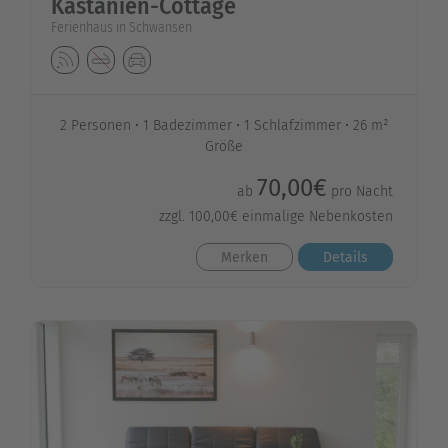
Kastanien-Cottage
Ferienhaus in Schwansen
2 Personen
1 Badezimmer
1 Schlafzimmer
26 m²
Größe
70,00€
ab
pro Nacht
zzgl. 100,00€ einmalige Nebenkosten
Merken
Details