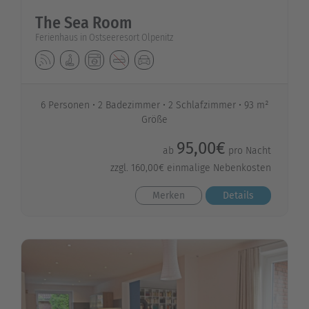
The Sea Room
Ferienhaus in Ostseeresort Olpenitz
6 Personen
2 Badezimmer
2 Schlafzimmer
93 m²
Größe
95,00€
ab
pro Nacht
zzgl. 160,00€ einmalige Nebenkosten
Merken
Details