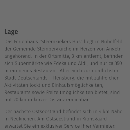
Lage
Das Ferienhaus "Steernkiekers Hus" liegt in Nübelfeld,
der Gemeinde Steinbergkirche im Herzen von Angeln
angehörend. In der Ortsmitte, 3 km entfernt, befinden
sich Supermärkte wie Edeka und Aldi, und nur ca.350
m ein neues Restaurant. Aber auch zur nördlichsten
Stadt Deutschlands - Flensburg, die mit zahlreichen
Aktivitäten lockt und Einkaufsmöglichkeiten,
Restaurants sowie Freizeitmöglichkeiten bietet, sind
mit 20 km in kurzer Distanz erreichbar.
Der nächste Ostseestrand befindet sich in 4 km Nähe
in Neukirchen. Am Ostseestrand in Kronsgaard
erwartet Sie ein exklusiver Service Ihrer Vermieter: