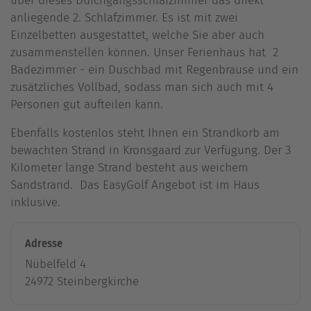
über dieses Durchgangsschlafzimmer das direkt
anliegende 2. Schlafzimmer. Es ist mit zwei
Einzelbetten ausgestattet, welche Sie aber auch
zusammenstellen können. Unser Ferienhaus hat 2
Badezimmer - ein Duschbad mit Regenbrause und ein
zusätzliches Vollbad, sodass man sich auch mit 4
Personen gut aufteilen kann.
Ebenfalls kostenlos steht Ihnen ein Strandkorb am
bewachten Strand in Kronsgaard zur Verfügung. Der 3
Kilometer lange Strand besteht aus weichem
Sandstrand.
Das EasyGolf Angebot ist im Haus
inklusive.
Adresse
Nübelfeld 4
24972 Steinbergkirche