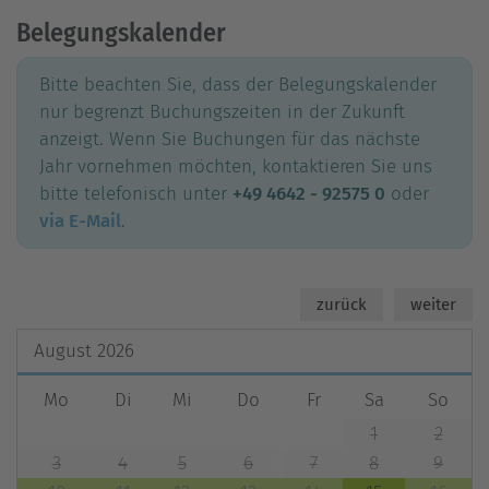
Belegungskalender
Bitte beachten Sie, dass der Belegungskalender
nur begrenzt Buchungszeiten in der Zukunft
anzeigt. Wenn Sie Buchungen für das nächste
Jahr vornehmen möchten, kontaktieren Sie uns
bitte telefonisch unter
+49 4642 - 92575 0
oder
via E-Mail
.
zurück
weiter
August
2026
Mo
Di
Mi
Do
Fr
Sa
So
1
2
3
4
5
6
7
8
9