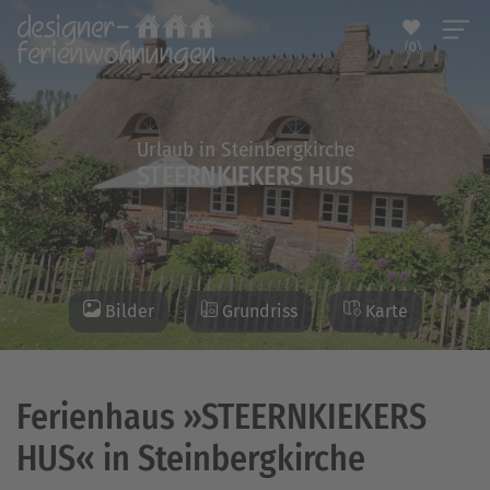
(0)
Urlaub in Steinbergkirche
STEERNKIEKERS HUS
Bilder
Grundriss
Karte
Ferienhaus »STEERNKIEKERS
HUS« in Steinbergkirche