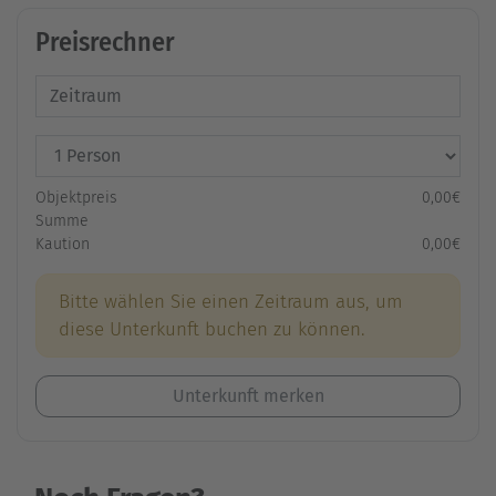
Preisrechner
Objektpreis
0,00€
Summe
Kaution
0,00€
Bitte wählen Sie einen Zeitraum aus, um
diese Unterkunft buchen zu können.
Unterkunft merken