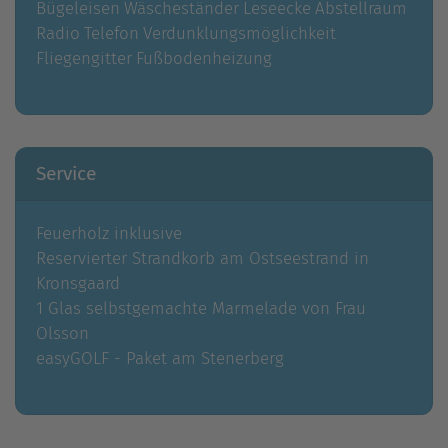
Bügeleisen
Wäscheständer
Leseecke
Abstellraum
Radio
Telefon
Verdunklungsmöglichkeit
Fliegengitter
Fußbodenheizung
Service
Feuerholz inklusive
Reservierter Strandkorb am Ostseestrand in
Kronsgaard
1 Glas selbstgemachte Marmelade von Frau
Olsson
easyGOLF - Paket am Stenerberg