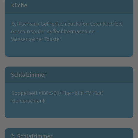
Küche
Kühlschrank
Gefrierfach
Backofen
Cerankochfeld
Geschirrspüler
Kaffeefiltermaschine
Wasserkocher
Toaster
Schlafzimmer
Doppelbett (180x200)
Flachbild-TV (Sat)
Kleiderschrank
2. Schlafzimmer