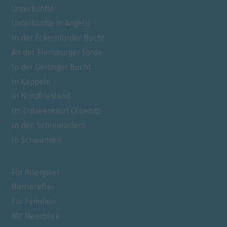
Unterkünfte
Unterkünfte in Angeln
In der Eckernförder Bucht
An der Flensburger Förde
In der Geltinger Bucht
In Kappeln
In Nordfriesland
Im Ostseeresort Olpenitz
In den Schleidörfern
In Schwansen
Für Allergiker
Barrierefrei
Für Familien
Mit Meerblick