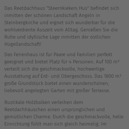
Das Reetdachhaus "Steernkiekers Hus" befindet sich
inmitten der schönen Landschaft Angeln in
Steinbergkirche und eignet sich wunderbar für die
wohlverdiente Auszeit vom Alltag. Genießen Sie die
Ruhe und idyllische Lage inmitten der östlichen
Hügellandschaft!
Das Ferienhaus ist für Paare und Familien perfekt
geeignet und bietet Platz für 4 Personen. Auf 100 m²
verteilt sich die geschmackvolle, hochwertige
Ausstattung auf Erd- und Obergeschoss. Das 1800 m²
große Grundstück bietet einen wunderschönen,
liebevoll angelegten Garten mit großer Terrasse.
Rustikale Holzbalken verleihen dem
Reetdachhäuschen einen ursprünglichen und
gemütlichen Charme. Durch die geschmackvolle, helle
Einrichtung fühlt man sich gleich heimelig. Im