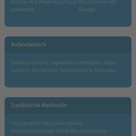
Dusche mit Regenduschkopf
Waschbecken
WC
ebenerdig
Spiegel
Außenbereich
Terrasse
Garten/Liegewiese
Elektrogrill
Liegen
Esstisch mit Stühlen
Sonnenschirm
Parkplatz
Zusätzliche Merkmale
Treppengitter
Haustiere erlaubt
Nichtraucherobjekt
WLAN
Waschmaschine