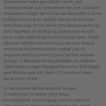
Wohnzimmer laden gemütliche Couch- und
Sesselgarnituren zum Entspannen ein und in kälteren
Jahreszeiten sorgen der knisternde Kaminofen und die
Fußbodenheizung für wohlige Wärme. Kostenloses
Kaminholz liegt für Sie bereit. Eine Büchersammlung
steht ebenfalls zur Verfügung, sodass man es sich
auch in der Leseecke gemütlich machen kann. Direkt
nebenan befindet sich die Küche, die über diverse
technische Annehmlichkeiten verfügt und im
angrenzenden Esszimmer können Sie Ihre leckeren
Speisen in familiärer Runde genießen. Für mediale
Unterhaltung sorgen Flachbild-Fernseher, DVD-Player,
eine Musikanlage inkl. Radio-/CD-Funktion sowie
kostenfreies WLAN.
Für geruhsame Nächte erwarten Sie zwei
Schlafzimmer. Im ersten steht Ihnen
ein Doppelbett zur Verfügung und Sie erreichen