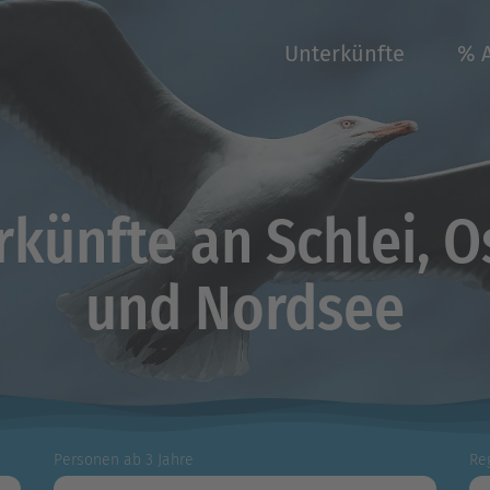
Unterkünfte
% 
rkünfte an Schlei, O
und Nordsee
Personen ab 3 Jahre
Re