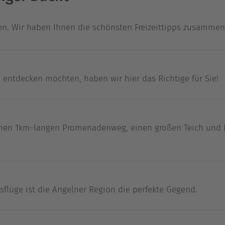
en. Wir haben Ihnen die schönsten Freizeittipps zusammeng
entdecken möchten, haben wir hier das Richtige für Sie!
einen 1km-langen Promenadenweg, einen großen Teich und 
flüge ist die Angelner Region die perfekte Gegend.