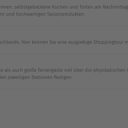
emmen: selbstgebackene Kuchen und Torten am Nachmittag
hen und hochwertigen Saisonprodukten.
schlands. Hier können Sie eine ausgiebige Shoppingtour ma
 als auch große Feriengäste viel über die physikalischen
en jeweiligen Stationen festigen.