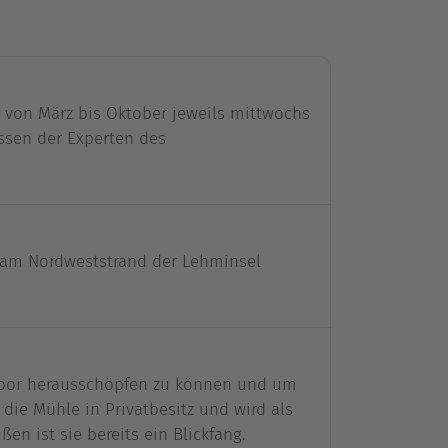
n von März bis Oktober jeweils mittwochs
issen der Experten des
h am Nordweststrand der Lehminsel
Noor herausschöpfen zu können und um
die Mühle in Privatbesitz und wird als
n ist sie bereits ein Blickfang.