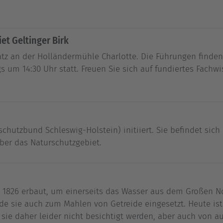
et Geltinger Birk
platz an der Holländermühle Charlotte. Die Führungen finde
s um 14:30 Uhr statt. Freuen Sie sich auf fundiertes Fachw
chutzbund Schleswig-Holstein) initiiert. Sie befindet sic
ber das Naturschutzgebiet.
 1826 erbaut, um einerseits das Wasser aus dem Großen 
de sie auch zum Mahlen von Getreide eingesetzt. Heute ist 
e daher leider nicht besichtigt werden, aber auch von auße