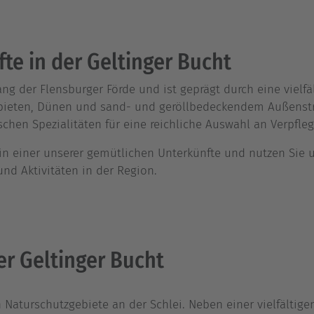
e in der Geltinger Bucht
ng der Flensburger Förde und ist geprägt durch eine vielfäl
ieten, Dünen und sand- und geröllbedeckendem Außenstran
schen Spezialitäten für eine reichliche Auswahl an Verpfl
 in einer unserer gemütlichen Unterkünfte und nutzen Sie
und Aktivitäten in der Region.
r Geltinger Bucht
 Naturschutzgebiete an der Schlei. Neben einer vielfältige