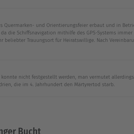
ls Quermarken- und Orientierungsfeier erbaut und in Betr
, da die Schiffsnavigation mithilfe des GPS-Systems imme
hr beliebter Trauungsort für Heiratswillige. Nach Vereinba
 konnte nicht festgestellt werden, man vermutet allerdings
rien, die im 4. Jahrhundert den Märtyrertod starb.
inger Bucht