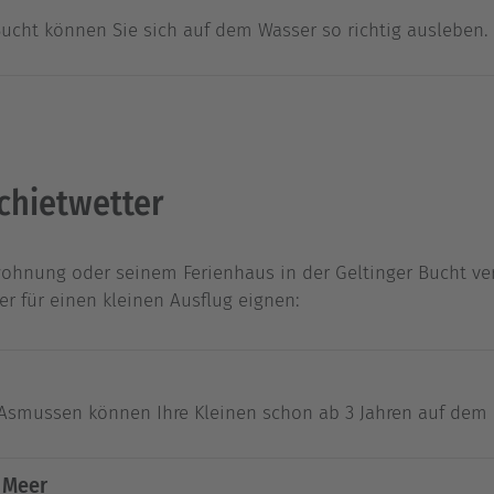
 Bucht können Sie sich auf dem Wasser so richtig ausleben.
Schietwetter
wohnung oder seinem Ferienhaus in der Geltinger Bucht ve
ter für einen kleinen Ausflug eignen:
smussen können Ihre Kleinen schon ab 3 Jahren auf dem P
 Meer