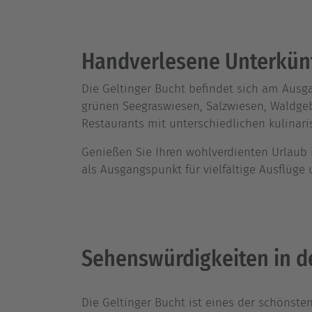
Handverlesene Unterkünft
Die Geltinger Bucht befindet sich am Ausga
grünen Seegraswiesen, Salzwiesen, Waldgeb
Restaurants mit unterschiedlichen kulinari
Genießen Sie Ihren wohlverdienten Urlaub
als Ausgangspunkt für vielfältige Ausflüge 
Sehenswürdigkeiten in de
Die Geltinger Bucht ist eines der schönsten