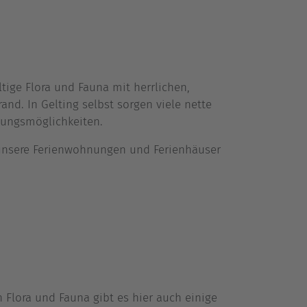
tige Flora und Fauna mit herrlichen,
d. In Gelting selbst sorgen viele nette
egungsmöglichkeiten.
 unsere Ferienwohnungen und Ferienhäuser
n Flora und Fauna gibt es hier auch einige