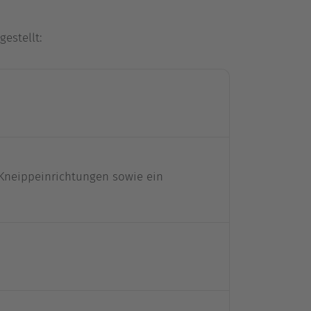
estellt:
Kneippeinrichtungen sowie ein