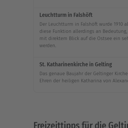
Leuchtturm in Falshöft
Der Leuchtturm in Falshöft wurde 1910 a
diese Funktion allerdings an Bedeutung
mit direktem Blick auf die Ostsee ein se
werden.
St. Katharinenkirche in Gelting
Das genaue Baujahr der Geltinger Kirche
Ehren der heiligen Katharina von Alexand
Freizeittipps für die Gelt