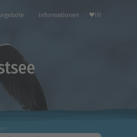
Angebote
Informationen
(0)
stsee
gion