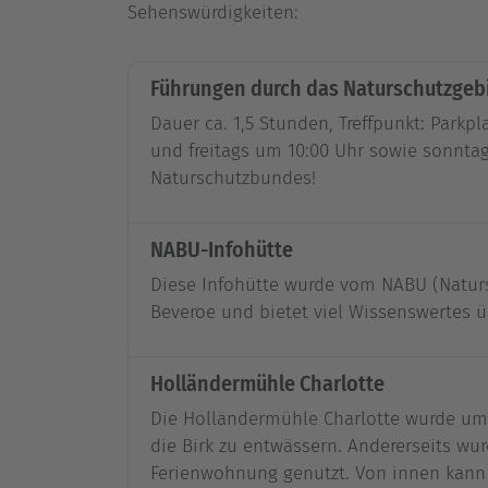
Sehenswürdigkeiten:
Führungen durch das Naturschutzgebi
Dauer ca. 1,5 Stunden, Treffpunkt: Park
und freitags um 10:00 Uhr sowie sonntag
Naturschutzbundes!
NABU-Infohütte
Diese Infohütte wurde vom NABU (Naturs
Beveroe und bietet viel Wissenswertes ü
Holländermühle Charlotte
Die Holländermühle Charlotte wurde um
die Birk zu entwässern. Andererseits wur
Ferienwohnung genutzt. Von innen kann si