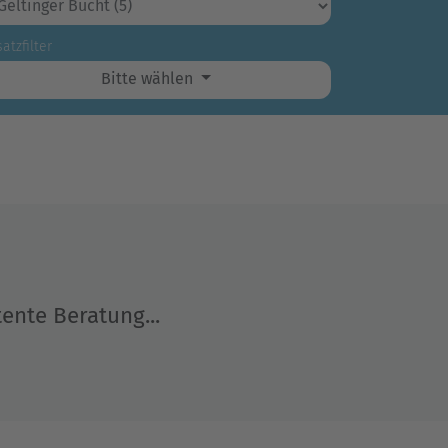
atzfilter
Bitte wählen
nte Beratung...