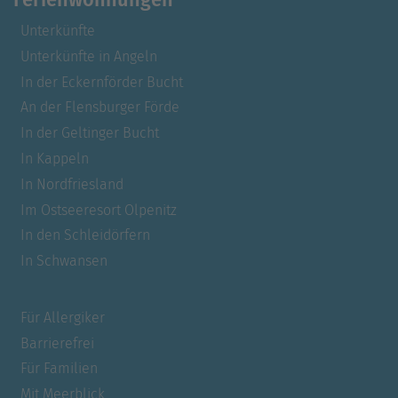
Unterkünfte
Unterkünfte in Angeln
In der Eckernförder Bucht
An der Flensburger Förde
In der Geltinger Bucht
In Kappeln
In Nordfriesland
Im Ostseeresort Olpenitz
In den Schleidörfern
In Schwansen
Für Allergiker
Barrierefrei
Für Familien
Mit Meerblick