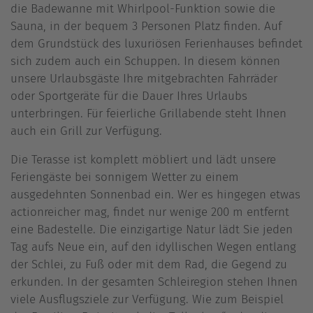
die Badewanne mit Whirlpool-Funktion sowie die
Sauna, in der bequem 3 Personen Platz finden. Auf
dem Grundstück des luxuriösen Ferienhauses befindet
sich zudem auch ein Schuppen. In diesem können
unsere Urlaubsgäste Ihre mitgebrachten Fahrräder
oder Sportgeräte für die Dauer Ihres Urlaubs
unterbringen. Für feierliche Grillabende steht Ihnen
auch ein Grill zur Verfügung.
Die Terasse ist komplett möbliert und lädt unsere
Feriengäste bei sonnigem Wetter zu einem
ausgedehnten Sonnenbad ein. Wer es hingegen etwas
actionreicher mag, findet nur wenige 200 m entfernt
eine Badestelle. Die einzigartige Natur lädt Sie jeden
Tag aufs Neue ein, auf den idyllischen Wegen entlang
der Schlei, zu Fuß oder mit dem Rad, die Gegend zu
erkunden. In der gesamten Schleiregion stehen Ihnen
viele Ausflugsziele zur Verfügung. Wie zum Beispiel