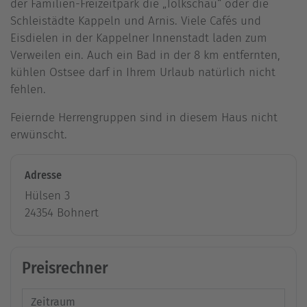
der Familien-Freizeitpark die „Tolkschau“ oder die
Schleistädte Kappeln und Arnis. Viele Cafés und
Eisdielen in der Kappelner Innenstadt laden zum
Verweilen ein. Auch ein Bad in der 8 km entfernten,
kühlen Ostsee darf in Ihrem Urlaub natürlich nicht
fehlen.
Feiernde Herrengruppen sind in diesem Haus nicht
erwünscht.
Adresse
Hülsen 3
24354 Bohnert
Preisrechner