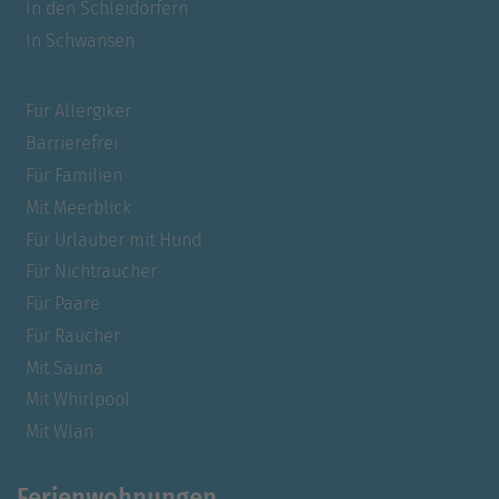
In den Schleidörfern
In Schwansen
Für Allergiker
Barrierefrei
Für Familien
Mit Meerblick
Für Urlauber mit Hund
Für Nichtraucher
Für Paare
Für Raucher
Mit Sauna
Mit Whirlpool
Mit Wlan
Ferienwohnungen