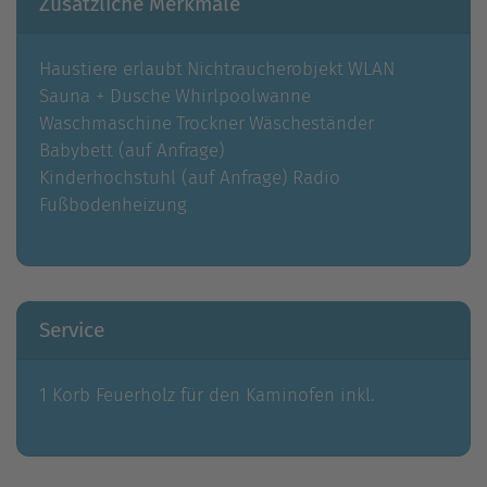
Zusätzliche Merkmale
Haustiere erlaubt
Nichtraucherobjekt
WLAN
Sauna + Dusche
Whirlpoolwanne
Waschmaschine
Trockner
Wäscheständer
Babybett (auf Anfrage)
Kinderhochstuhl (auf Anfrage)
Radio
Fußbodenheizung
Service
1 Korb Feuerholz für den Kaminofen inkl.