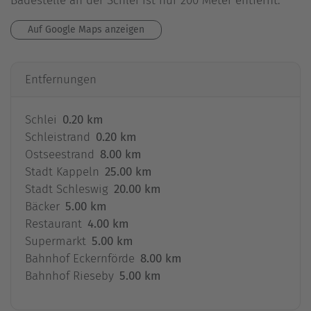
Badestelle an der Schlei ist nur 200 Meter entfernt.
Auf Google Maps anzeigen
Entfernungen
Schlei
0.20 km
Schleistrand
0.20 km
Ostseestrand
8.00 km
Stadt Kappeln
25.00 km
Stadt Schleswig
20.00 km
Bäcker
5.00 km
Restaurant
4.00 km
Supermarkt
5.00 km
Bahnhof Eckernförde
8.00 km
Bahnhof Rieseby
5.00 km