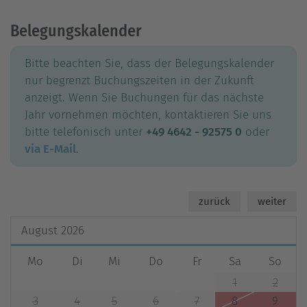
Belegungskalender
Bitte beachten Sie, dass der Belegungskalender
nur begrenzt Buchungszeiten in der Zukunft
anzeigt. Wenn Sie Buchungen für das nächste
Jahr vornehmen möchten, kontaktieren Sie uns
bitte telefonisch unter
+49 4642 - 92575 0
oder
via E-Mail
.
zurück
weiter
August
2026
Mo
Di
Mi
Do
Fr
Sa
So
1
2
3
4
5
6
7
8
9