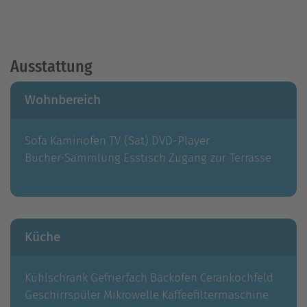
Ausstattung
Wohnbereich
Sofa
Kaminofen
TV (Sat)
DVD-Player
Bücher-Sammlung
Esstisch
Zugang zur Terrasse
Küche
Kühlschrank
Gefrierfach
Backofen
Cerankochfeld
Geschirrspüler
Mikrowelle
Kaffeefiltermaschine