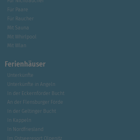
Für Nichtraucher
Für Paare
Für Raucher
Mit Sauna
Mit Whirlpool
Mit Wlan
Ferienhäuser
Unterkünfte
Unterkünfte in Angeln
In der Eckernförder Bucht
An der Flensburger Förde
In der Geltinger Bucht
In Kappeln
In Nordfriesland
Im Ostseeresort Olpenitz