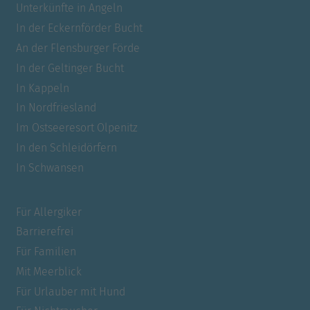
Unterkünfte in Angeln
In der Eckernförder Bucht
An der Flensburger Förde
In der Geltinger Bucht
In Kappeln
In Nordfriesland
Im Ostseeresort Olpenitz
In den Schleidörfern
In Schwansen
Für Allergiker
Barrierefrei
Für Familien
Mit Meerblick
Für Urlauber mit Hund