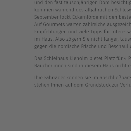
und den fast tausenjährigen Dom besichti
kommen während des alljährlichen Schleswi
September lockt Eckernförde mit den besten
Auf Gourmets warten zahlreiche ausgezeic
Empfehlungen und viele Tipps für interess
im Haus. Also zögern Sie nicht länger, tau
gegen die nordische Frische und Beschaulic
Das Schleihaus Kieholm bietet Platz für 4
Raucher:innen sind in diesem Haus nicht 
Ihre Fahrräder können sie im abschließbar
stehen Ihnen auf dem Grundstück zur Verf