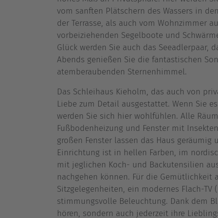
vom sanften Plätschern des Wassers in den
der Terrasse, als auch vom Wohnzimmer aus,
vorbeiziehenden Segelboote und Schwärme
Glück werden Sie auch das Seeadlerpaar, d
Abends genießen Sie die fantastischen So
atemberaubenden Sternenhimmel.
Das Schleihaus Kieholm, das auch von priva
Liebe zum Detail ausgestattet. Wenn Sie es
werden Sie sich hier wohlfühlen. Alle Räum
Fußbodenheizung und Fenster mit Insekten
großen Fenster lassen das Haus geräumig u
Einrichtung ist in hellen Farben, im nordis
mit jeglichen Koch- und Backutensilien au
nachgehen können. Für die Gemütlichkeit
Sitzgelegenheiten, ein modernes Flach-TV 
stimmungsvolle Beleuchtung. Dank dem Bl
hören, sondern auch jederzeit ihre Liebli