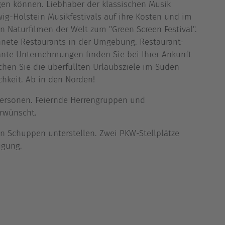
gen können. Liebhaber der klassischen Musik
g-Holstein Musikfestivals auf ihre Kosten und im
 Naturfilmen der Welt zum "Green Screen Festival".
hnete Restaurants in der Umgebung. Restaurant-
ante Unternehmungen finden Sie bei Ihrer Ankunft
schen Sie die überfüllten Urlaubsziele im Süden
hkeit. Ab in den Norden!
 Personen. Feiernde Herrengruppen und
erwünscht.
en Schuppen unterstellen. Zwei PKW-Stellplätze
ügung.