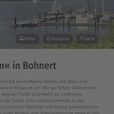
Bilder
Grundriss
Karte
m« in Bohnert
und die kleine Marina Hülsen, viel Natur und
unserem Refugium am Ufer der Schlei: Willkommen
t weg von Trubel und Hektik am Ende einer
an der Schlei. Eine Hainbuchenhecke an der
g durch hohe Sträucher und Bäume garantieren ein
ie jeden Morgen vom Vogelgezwitscher geweckt und