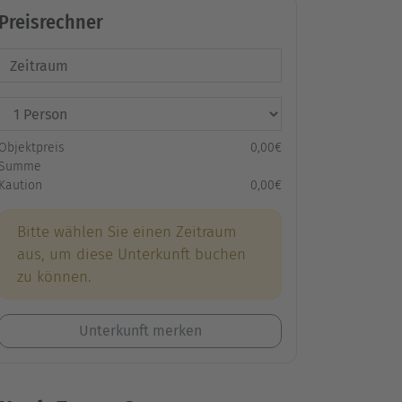
Preisrechner
Objektpreis
0,00€
Summe
Kaution
0,00€
Bitte wählen Sie einen Zeitraum
aus, um diese Unterkunft buchen
zu können.
Unterkunft merken