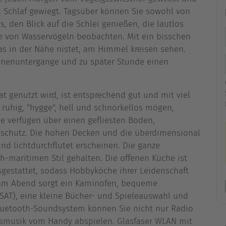
 Schlaf gewiegt. Tagsüber können Sie sowohl von
 den Blick auf die Schlei genießen, die lautlos
 von Wasservögeln beobachten. Mit ein bisschen
as in der Nähe nistet, am Himmel kreisen sehen.
nnenuntergänge und zu später Stunde einen
t genutzt wird, ist entsprechend gut und mit viel
 ruhig, "hygge", hell und schnörkellos mögen,
e verfügen über einen gefliesten Boden,
schutz. Die hohen Decken und die überdimensional
nd lichtdurchflutet erscheinen. Die ganze
ch-maritimen Stil gehalten. Die offenen Küche ist
sgestattet, sodass Hobbyköche ihrer Leidenschaft
 am Abend sorgt ein Kaminofen, bequeme
(SAT), eine kleine Bücher- und Spieleauswahl und
uetooth-Soundsystem können Sie nicht nur Radio
ngsmusik vom Handy abspielen. Glasfaser WLAN mit