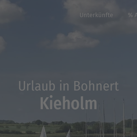
Unterkünfte
% 
Urlaub in Bohnert
Kieholm