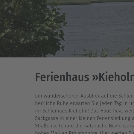
Ferienhaus »Kiehol
Ein wunderschöner Ausblick auf die Schlei 
herrliche Ruhe erwarten Sie jeden Tag in 
im Schleihaus Kieholm! Das Haus liegt wei
Sackgasse in einer kleinen Feriensiedlung 
Straßenseite und die natürliche Begrenzun
hohes Maß an Privatsphäre. Hier werden S