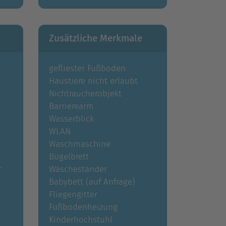
Zusätzliche Merkmale
gefliester Fußboden
Haustiere nicht erlaubt
Nichtraucherobjekt
Barrierearm
Wasserblick
WLAN
Waschmaschine
Bügelbrett
r
Wäscheständer
Babybett (auf Anfrage)
Fliegengitter
Fußbodenheizung
Kinderhochstuhl