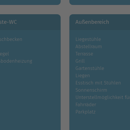
ste-WC
Außenbereich
schbecken
Liegestühle
Abstellraum
egel
Terrasse
ßbodenheizung
Grill
Gartenstühle
Liegen
Esstisch mit Stühlen
Sonnenschirm
Unterstellmöglichkeit fü
Fahrräder
Parkplatz