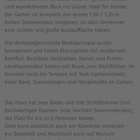
und wunderbarem Blick ins Grüne. Ideal für Hunde:
Der Garten ist komplett von einem 1,00 / 1,20 m
hohen Statekenzaun umgeben, so dass Vierbeiner
eine sichere und große Auslauffläche haben.
Die denkmalgeschützte Reetdachoase wurde
kernsaniert und bietet Atmosphäre mit modernem
Komfort. Rustikale Holzbalken, Kamin und Pinien-
Landhausmöbel bieten viel Raum zum Wohlfühlen. Im
Sommer lockt die Terrasse mit Teak-Gartenmöbeln,
einer Bank, Sonnenliegen und Hängematte im Garten.
Das Haus hat zwei Bäder und drei Schlafzimmer (mit
hochwertigen Daunen- bzw. leichten Sommerdecken),
die Platz für bis zu 6 Personen bieten.
Gern kann zusätzlich auch ein Kleinkind mitreisen -
ein Babybett und Hochstuhl kann auf Wunsch