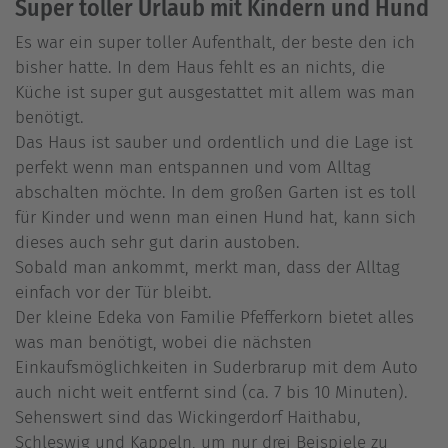
Super toller Urlaub mit Kindern und Hund
Es war ein super toller Aufenthalt, der beste den ich
bisher hatte. In dem Haus fehlt es an nichts, die
Küche ist super gut ausgestattet mit allem was man
benötigt.
Das Haus ist sauber und ordentlich und die Lage ist
perfekt wenn man entspannen und vom Alltag
abschalten möchte. In dem großen Garten ist es toll
für Kinder und wenn man einen Hund hat, kann sich
dieses auch sehr gut darin austoben.
Sobald man ankommt, merkt man, dass der Alltag
einfach vor der Tür bleibt.
Der kleine Edeka von Familie Pfefferkorn bietet alles
was man benötigt, wobei die nächsten
Einkaufsmöglichkeiten in Suderbrarup mit dem Auto
auch nicht weit entfernt sind (ca. 7 bis 10 Minuten).
Sehenswert sind das Wickingerdorf Haithabu,
Schleswig und Kappeln, um nur drei Beispiele zu