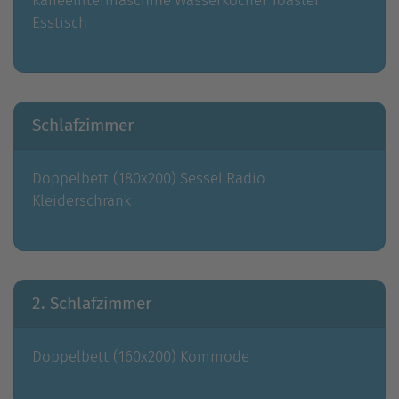
Kaffeefiltermaschine
Wasserkocher
Toaster
Esstisch
Schlafzimmer
Doppelbett (180x200)
Sessel
Radio
Kleiderschrank
2. Schlafzimmer
Doppelbett (160x200)
Kommode