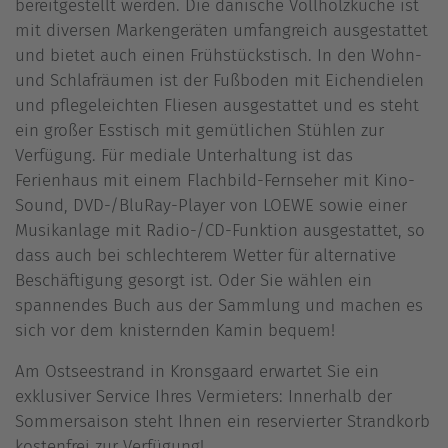
bereitgestellt werden. Die dänische Vollholzküche ist
mit diversen Markengeräten umfangreich ausgestattet
und bietet auch einen Frühstückstisch. In den Wohn-
und Schlafräumen ist der Fußboden mit Eichendielen
und pflegeleichten Fliesen ausgestattet und es steht
ein großer Esstisch mit gemütlichen Stühlen zur
Verfügung. Für mediale Unterhaltung ist das
Ferienhaus mit einem Flachbild-Fernseher mit Kino-
Sound, DVD-/BluRay-Player von LOEWE sowie einer
Musikanlage mit Radio-/CD-Funktion ausgestattet, so
dass auch bei schlechterem Wetter für alternative
Beschäftigung gesorgt ist. Oder Sie wählen ein
spannendes Buch aus der Sammlung und machen es
sich vor dem knisternden Kamin bequem!
Am Ostseestrand in Kronsgaard erwartet Sie ein
exklusiver Service Ihres Vermieters: Innerhalb der
Sommersaison steht Ihnen ein reservierter Strandkorb
kostenfrei zur Verfügung!