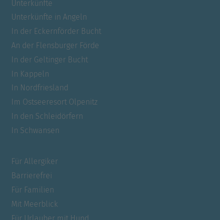
Unterkünfte
Unterkünfte in Angeln
In der Eckernförder Bucht
An der Flensburger Förde
In der Geltinger Bucht
In Kappeln
In Nordfriesland
Im Ostseeresort Olpenitz
In den Schleidörfern
In Schwansen
Für Allergiker
Barrierefrei
Für Familien
Mit Meerblick
Für Urlauber mit Hund