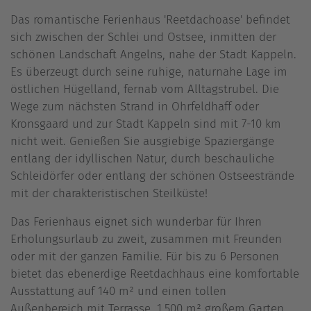
Das romantische Ferienhaus 'Reetdachoase' befindet
sich zwischen der Schlei und Ostsee, inmitten der
schönen Landschaft Angelns, nahe der Stadt Kappeln.
Es überzeugt durch seine ruhige, naturnahe Lage im
östlichen Hügelland, fernab vom Alltagstrubel. Die
Wege zum nächsten Strand in Ohrfeldhaff oder
Kronsgaard und zur Stadt Kappeln sind mit 7-10 km
nicht weit. Genießen Sie ausgiebige Spaziergänge
entlang der idyllischen Natur, durch beschauliche
Schleidörfer oder entlang der schönen Ostseestrände
mit der charakteristischen Steilküste!
Das Ferienhaus eignet sich wunderbar für Ihren
Erholungsurlaub zu zweit, zusammen mit Freunden
oder mit der ganzen Familie. Für bis zu 6 Personen
bietet das ebenerdige Reetdachhaus eine komfortable
Ausstattung auf 140 m² und einen tollen
Außenbereich mit Terrasse, 1.500 m² großem Garten