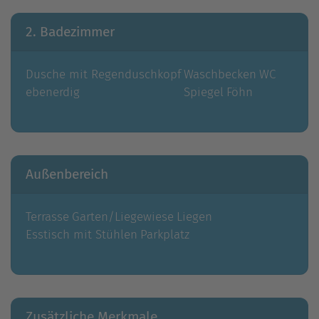
2. Badezimmer
Dusche mit Regenduschkopf
Waschbecken
WC
ebenerdig
Spiegel
Föhn
Außenbereich
Terrasse
Garten/Liegewiese
Liegen
Esstisch mit Stühlen
Parkplatz
Zusätzliche Merkmale