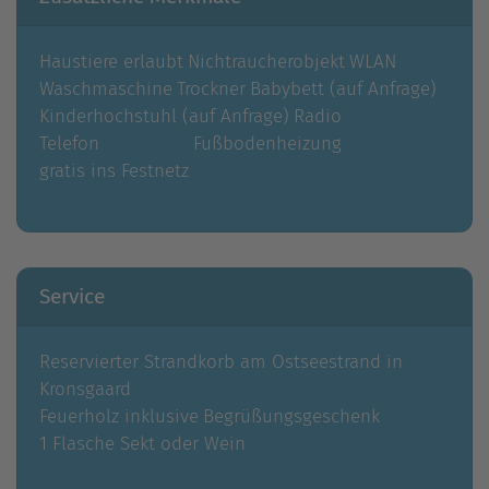
Haustiere erlaubt
Nichtraucherobjekt
WLAN
Waschmaschine
Trockner
Babybett (auf Anfrage)
Kinderhochstuhl (auf Anfrage)
Radio
Telefon
Fußbodenheizung
gratis ins Festnetz
Service
Reservierter Strandkorb am Ostseestrand in
Kronsgaard
Feuerholz inklusive
Begrüßungsgeschenk
1 Flasche Sekt oder Wein