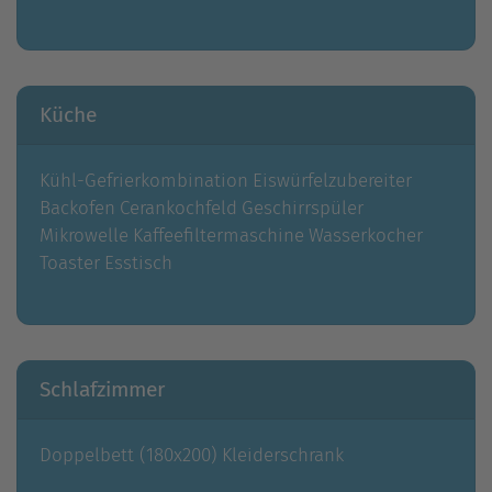
Küche
Kühl-Gefrierkombination
Eiswürfelzubereiter
Backofen
Cerankochfeld
Geschirrspüler
Mikrowelle
Kaffeefiltermaschine
Wasserkocher
Toaster
Esstisch
Schlafzimmer
Doppelbett (180x200)
Kleiderschrank