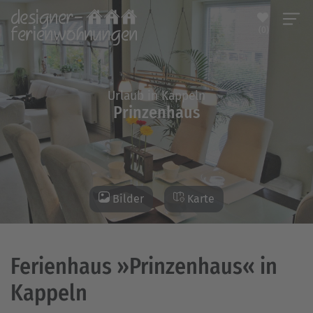
(0)
Urlaub in Kappeln
Prinzenhaus
Bilder
Karte
Ferienhaus »Prinzenhaus« in
Kappeln