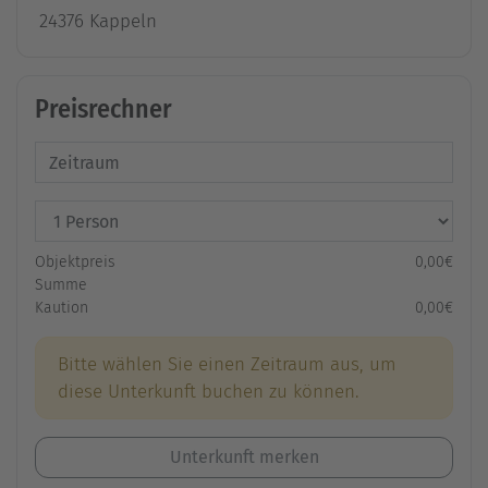
24376 Kappeln
Preisrechner
Objektpreis
0,00€
Summe
Kaution
0,00€
Bitte wählen Sie einen Zeitraum aus, um
diese Unterkunft buchen zu können.
Unterkunft merken