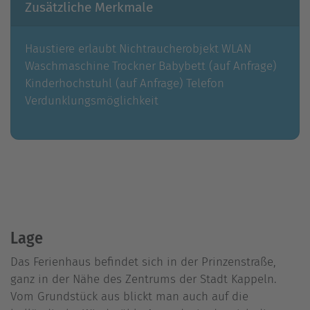
Zusätzliche Merkmale
Haustiere erlaubt
Nichtraucherobjekt
WLAN
Waschmaschine
Trockner
Babybett (auf Anfrage)
Kinderhochstuhl (auf Anfrage)
Telefon
Verdunklungsmöglichkeit
Lage
Das Ferienhaus befindet sich in der Prinzenstraße,
ganz in der Nähe des Zentrums der Stadt Kappeln.
Vom Grundstück aus blickt man auch auf die