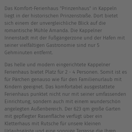
Das Komfort-Ferienhaus "Prinzenhaus" in Kappeln
liegt in der historischen Prinzenstraße. Dort bietet
sich einem der unvergleichliche Blick auf die
romantische Mühle Amanda. Die Kappelner
Innenstadt mit der Fußgängerzone und der Hafen mit
seiner vielfältigen Gastronomie sind nur 5
Gehminuten entfernt.
Das helle und modern eingerichtete Kappelner
Ferienhaus bietet Platz für 2 - 4 Personen. Somit ist es
für Pärchen genauso wie für den Familienurlaub mit
Kindern geeignet. Das komfortabel ausgestattete
Ferienhaus punktet nicht nur mit seiner umfassenden
Einrichtung, sondern auch mit einem wunderschön
angelegten Außenbereich. Der 623 qm große Garten
mit gepflegter Rasenfläche verfügt über ein
Kletterhaus mit Rutsche für unsere kleinen
Urlaubsgäste und eine sonnige Terrasse die Ihren