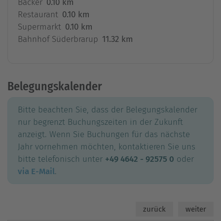
Bäcker
0.10 km
Restaurant
0.10 km
Supermarkt
0.10 km
Bahnhof Süderbrarup
11.32 km
Belegungskalender
Bitte beachten Sie, dass der Belegungskalender
nur begrenzt Buchungszeiten in der Zukunft
anzeigt. Wenn Sie Buchungen für das nächste
Jahr vornehmen möchten, kontaktieren Sie uns
bitte telefonisch unter
+49 4642 - 92575 0
oder
via E-Mail
.
zurück
weiter