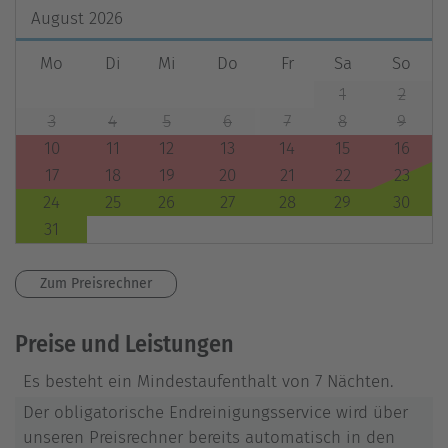
August
2026
Mo
Di
Mi
Do
Fr
Sa
So
1
2
3
4
5
6
7
8
9
10
11
12
13
14
15
16
17
18
19
20
21
22
23
24
25
26
27
28
29
30
31
Zum Preisrechner
Preise und Leistungen
Es besteht ein Mindestaufenthalt von 7 Nächten.
Der obligatorische Endreinigungsservice wird über
unseren Preisrechner bereits automatisch in den