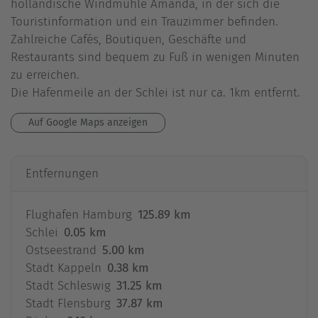
holländische Windmühle Amanda, in der sich die
Touristinformation und ein Trauzimmer befinden.
Zahlreiche Cafés, Boutiquen, Geschäfte und
Restaurants sind bequem zu Fuß in wenigen Minuten
zu erreichen.
Die Hafenmeile an der Schlei ist nur ca. 1km entfernt.
Auf Google Maps anzeigen
Entfernungen
Flughafen Hamburg
125.89 km
Schlei
0.05 km
Ostseestrand
5.00 km
Stadt Kappeln
0.38 km
Stadt Schleswig
31.25 km
Stadt Flensburg
37.87 km