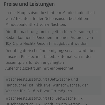
Preise und Leistungen
In der Hauptsaison besteht ein Mindestaufenthalt
von 7 Nächten. In der Nebensaison besteht ein
Mindestaufenthalt von 4 Nächten.
Die Übernachtungspreise gelten für 4 Personen, bei
Bedarf können 2 Personen für einen Aufpreis von
10,- € pro Nacht/Person hinzugebucht werden.
Der obligatorische Endreinigungsservice wird über
unseren Preisrechner bereits automatisch in den
Gesamtpreis für den angefragten
Aufenthaltszeitraum mit einberechnet.
Wäscheerstausstattung (Bettwäsche und
Handtücher) ist inklusive; Wunschwechsel der
Wäsche für 15,- € p.P. vor Ort möglich.
Wäscheerstausstattung (1 x Bettwäsche, 1 x
Duschhandtuch, 1 x Handtuch pro Person; 3 x