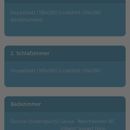
Doppelbett (180x200)
Einzelbett (90x200)
Kleiderschrank
2. Schlafzimmer
Doppelbett (180x200)
Einzelbett (90x200)
Badezimmer
Dusche (bodengleich)
Sauna
Waschbecken
WC
Infrarot
Spiegel
Föhn