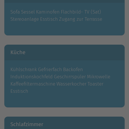
Sofa
Sessel
Kaminofen
Flachbild- TV (Sat)
Stereoanlage
Esstisch
Zugang zur Terrasse
Küche
Kühlschrank
Gefrierfach
Backofen
Induktionskochfeld
Geschirrspüler
Mikrowelle
Kaffeefiltermaschine
Wasserkocher
Toaster
Esstisch
Schlafzimmer