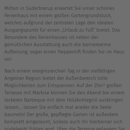
Mitten in Süderbrarup erwartet Sie unser schönes
Ferienhaus mit einem großen Gartengrundstück,
welches aufgrund der zentralen Lage den idealen
Ausgangspunkt für einen „Urlaub zu Fuß“ bietet. Das
Besondere des Ferienhauses ist neben der
gemütlichen Ausstattung auch die barrierearme
Aufteilung; sogar einen Treppenlift finden Sie im Haus
vor.
Nach einem ereignisreichen Tag in der vielfältigen
Angelner Region bietet der Außenbereich tolle
Möglichkeiten zum Entspannen: Auf der 25m² großen
Terrasse mit Markise können Sie den Abend bei einem
leckeren Barbeque mit dem Holzkohlegrill ausklingen
lassen... lassen Sie einfach mal wieder die Seele
baumeln! Der große, gepflegte Garten ist außerdem
komplett eingezäunt, sodass auch Ihr Vierbeiner sich
pudelwohl fühlen wird. Über die Terrasse gelangen Sie