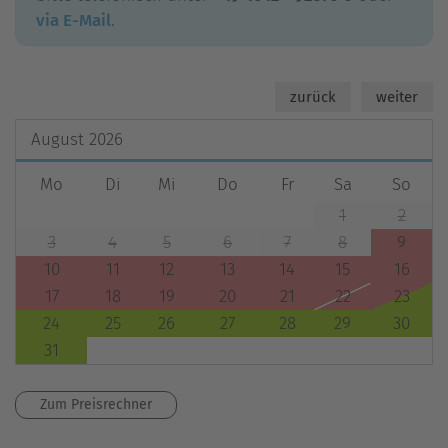
via E-Mail
.
zurück
weiter
August
2026
Mo
Di
Mi
Do
Fr
Sa
So
1
2
3
4
5
6
7
8
9
10
11
12
13
14
15
16
17
18
19
20
21
22
23
24
25
26
27
28
29
30
31
Zum Preisrechner