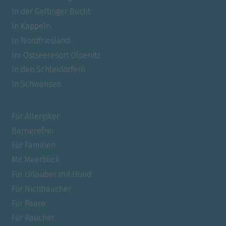
In der Geltinger Bucht
In Kappeln
In Nordfriesland
Im Ostseeresort Olpenitz
In den Schleidörfern
In Schwansen
Für Allergiker
Barrierefrei
Für Familien
Mit Meerblick
Für Urlauber mit Hund
Für Nichtraucher
Für Paare
Für Raucher