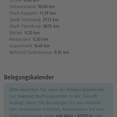
Schlei
8.00 km
Ostseestrand
16.00 km
Stadt Kappeln
11.39 km
Stadt Schleswig
21.13 km
Stadt Flensburg
30.15 km
Bäcker
0.20 km
Restaurant
0.20 km
Supermarkt
0.40 km
Bahnhof Süderbrarup
0.35 km
Belegungskalender
Bitte beachten Sie, dass der Belegungskalender
nur begrenzt Buchungszeiten in der Zukunft
anzeigt. Wenn Sie Buchungen für das nächste
Jahr vornehmen möchten, kontaktieren Sie uns
bitte telefonisch unter
+49 4642 - 92575 0
oder