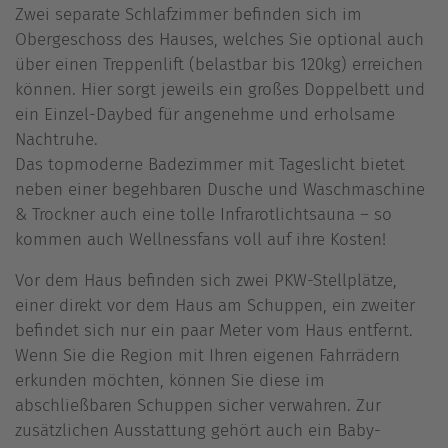
Zwei separate Schlafzimmer befinden sich im
Obergeschoss des Hauses, welches Sie optional auch
über einen Treppenlift (belastbar bis 120kg) erreichen
können. Hier sorgt jeweils ein großes Doppelbett und
ein Einzel-Daybed für angenehme und erholsame
Nachtruhe.
Das topmoderne Badezimmer mit Tageslicht bietet
neben einer begehbaren Dusche und Waschmaschine
& Trockner auch eine tolle Infrarotlichtsauna – so
kommen auch Wellnessfans voll auf ihre Kosten!
Vor dem Haus befinden sich zwei PKW-Stellplätze,
einer direkt vor dem Haus am Schuppen, ein zweiter
befindet sich nur ein paar Meter vom Haus entfernt.
Wenn Sie die Region mit Ihren eigenen Fahrrädern
erkunden möchten, können Sie diese im
abschließbaren Schuppen sicher verwahren. Zur
zusätzlichen Ausstattung gehört auch ein Baby-