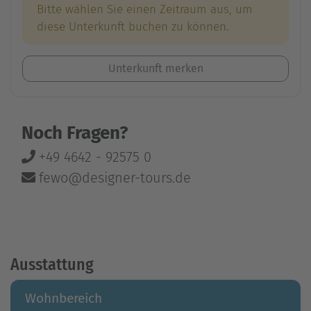
Bitte wählen Sie einen Zeitraum aus, um
diese Unterkunft buchen zu können.
Unterkunft merken
Noch Fragen?
+49 4642 - 92575 0
fewo@designer-tours.de
Ausstattung
Wohnbereich