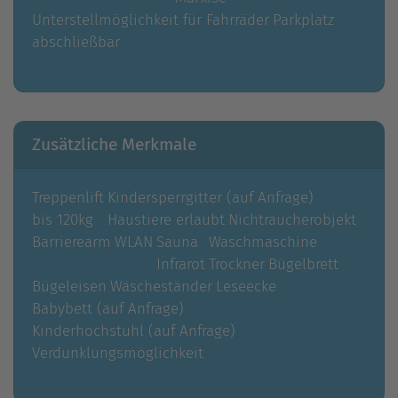
Unterstellmöglichkeit für Fahrräder
Parkplatz
abschließbar
Zusätzliche Merkmale
Treppenlift
Kindersperrgitter (auf Anfrage)
bis 120kg
Haustiere erlaubt
Nichtraucherobjekt
Barrierearm
WLAN
Sauna
Waschmaschine
Infrarot
Trockner
Bügelbrett
Bügeleisen
Wäscheständer
Leseecke
Babybett (auf Anfrage)
Kinderhochstuhl (auf Anfrage)
Verdunklungsmöglichkeit