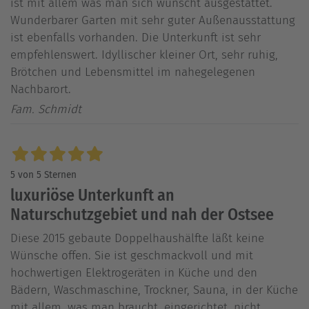
ist mit allem was man sich wünscht ausgestattet.
Wunderbarer Garten mit sehr guter Außenausstattung
ist ebenfalls vorhanden. Die Unterkunft ist sehr
empfehlenswert. Idyllischer kleiner Ort, sehr ruhig,
Brötchen und Lebensmittel im nahegelegenen
Nachbarort.
Fam. Schmidt
5 von 5 Sternen
luxuriöse Unterkunft an
Naturschutzgebiet und nah der Ostsee
Diese 2015 gebaute Doppelhaushälfte läßt keine
Wünsche offen. Sie ist geschmackvoll und mit
hochwertigen Elektrogeräten in Küche und den
Bädern, Waschmaschine, Trockner, Sauna, in der Küche
mit allem, was man braucht, eingerichtet, nicht