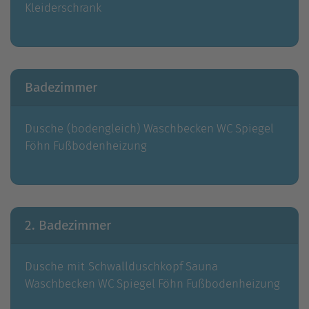
Kleiderschrank
Badezimmer
Dusche (bodengleich)
Waschbecken
WC
Spiegel
Föhn
Fußbodenheizung
2. Badezimmer
Dusche mit Schwallduschkopf
Sauna
Waschbecken
WC
Spiegel
Föhn
Fußbodenheizung