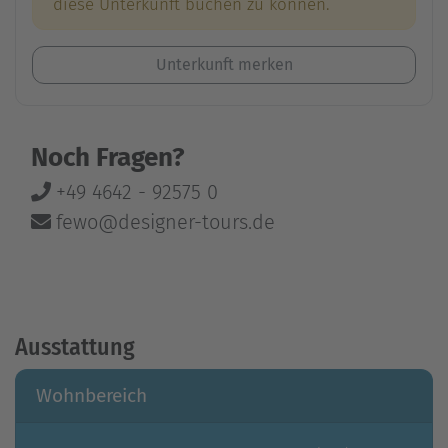
diese Unterkunft buchen zu können.
Unterkunft merken
Noch Fragen?
+49 4642 - 92575 0
fewo@designer-tours.de
Ausstattung
Wohnbereich