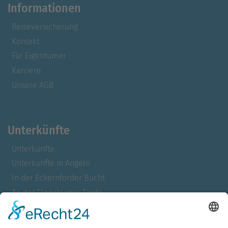
Informationen
Reiseversicherung
Kontakt
Für Eigentümer
Karriere
Unsere AGB
Unterkünfte
Unterkünfte
Unterkünfte in Angeln
In der Eckernförder Bucht
An der Flensburger Förde
In der Geltinger Bucht
In Kappeln