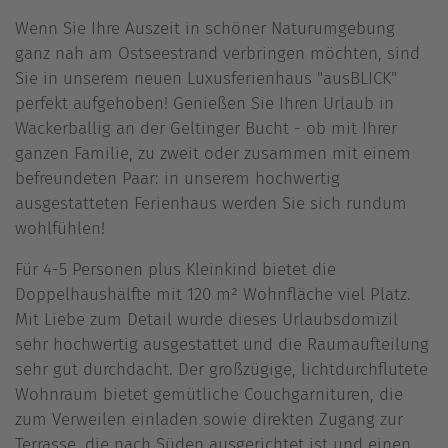
Wenn Sie Ihre Auszeit in schöner Naturumgebung
ganz nah am Ostseestrand verbringen möchten, sind
Sie in unserem neuen Luxusferienhaus "ausBLICK"
perfekt aufgehoben! Genießen Sie Ihren Urlaub in
Wackerballig an der Geltinger Bucht - ob mit Ihrer
ganzen Familie, zu zweit oder zusammen mit einem
befreundeten Paar: in unserem hochwertig
ausgestatteten Ferienhaus werden Sie sich rundum
wohlfühlen!
Für 4-5 Personen plus Kleinkind bietet die
Doppelhaushälfte mit 120 m² Wohnfläche viel Platz.
Mit Liebe zum Detail wurde dieses Urlaubsdomizil
sehr hochwertig ausgestattet und die Raumaufteilung
sehr gut durchdacht. Der großzügige, lichtdurchflutete
Wohnraum bietet gemütliche Couchgarnituren, die
zum Verweilen einladen sowie direkten Zugang zur
Terrasse, die nach Süden ausgerichtet ist und einen