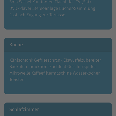
Sofa
Sessel
Kaminofen
Flachbild- TV (Sat)
DVD-Player
Stereoanlage
Bücher-Sammlung
Esstisch
Zugang zur Terrasse
Küche
Kühlschrank
Gefrierschrank
Eiswürfelzubereiter
Backofen
Induktionskochfeld
Geschirrspüler
Mikrowelle
Kaffeefiltermaschine
Wasserkocher
Toaster
Schlafzimmer