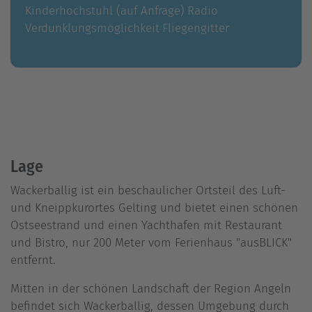
Kinderhochstuhl (auf Anfrage)
Radio
Verdunklungsmöglichkeit
Fliegengitter
Lage
Wackerballig ist ein beschaulicher Ortsteil des Luft-
und Kneippkurortes Gelting und bietet einen schönen
Ostseestrand und einen Yachthafen mit Restaurant
und Bistro, nur 200 Meter vom Ferienhaus "ausBLICK"
entfernt.
Mitten in der schönen Landschaft der Region Angeln
befindet sich Wackerballig, dessen Umgebung durch