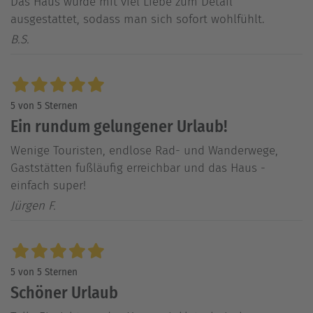
Das Haus wurde mit viel Liebe zum Detail
ausgestattet, sodass man sich sofort wohlfühlt.
B.S.
5 von 5 Sternen
Ein rundum gelungener Urlaub!
Wenige Touristen, endlose Rad- und Wanderwege,
Gaststätten fußläufig erreichbar und das Haus -
einfach super!
Jürgen F.
5 von 5 Sternen
Schöner Urlaub