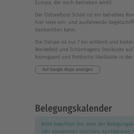
Europa, der noch betrieben wird!).
Der Ostseefjord Schlei ist ein beliebtes Re
hier viele ein- und ausfahrende Segelschif
beobachten kann.
Die Ostsee ist nur 7 km entfernt und bietet
Weidefeld und Schönhagens Steilküste auf
Kronsgaard und Pottlochs Steilküste in der
Auf Google Maps anzeigen
Belegungskalender
Bitte beachten Sie, dass der Belegungs
Jahr vornehmen möchten, kontaktieren S