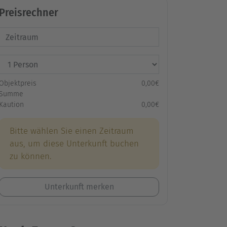
Preisrechner
Objektpreis
0,00€
Summe
Kaution
0,00€
Bitte wählen Sie einen Zeitraum
aus, um diese Unterkunft buchen
zu können.
Unterkunft merken