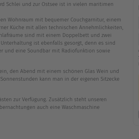
rd Schlei und zur Ostsee ist in vielen maritimen
oßen Wohnraum mit bequemer Couchgarnitur, einem
ner Küche mit allen technischen Annehmlichkeiten,
chlafräume sind mit einem Doppelbett und zwei
 Unterhaltung ist ebenfalls gesorgt, denn es sind
er und eine Soundbar mit Radiofunktion sowie
u ein, den Abend mit einem schönen Glas Wein und
e Sonnenstunden kann man in der eigenen Sitzecke
gästen zur Verfügung. Zusätzlich steht unseren
 Übernachtungen auch eine Waschmaschine