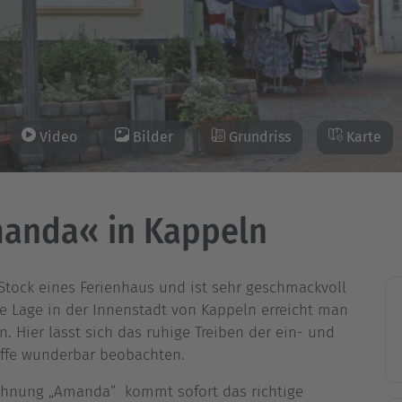
Video
Bilder
Grundriss
Karte
anda« in Kappeln
Stock eines Ferienhaus und ist sehr geschmackvoll
le Lage in der Innenstadt von Kappeln erreicht man
. Hier lässt sich das ruhige Treiben der ein- und
ffe wunderbar beobachten.
ohnung „Amanda“ kommt sofort das richtige