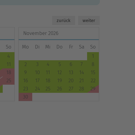
zurück
weiter
November
2026
So
Mo
Di
Mi
Do
Fr
Sa
So
4
1
11
2
3
4
5
6
7
8
18
9
10
11
12
13
14
15
25
16
17
18
19
20
21
22
23
24
25
26
27
28
29
30