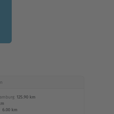
en
Hamburg
125.90 km
 km
d
6.00 km