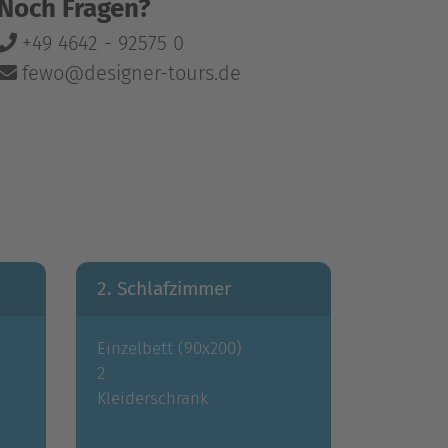
Noch Fragen?
+49 4642 - 92575 0
fewo@designer-tours.de
2. Schlafzimmer
Einzelbett (90x200)
2
Kleiderschrank