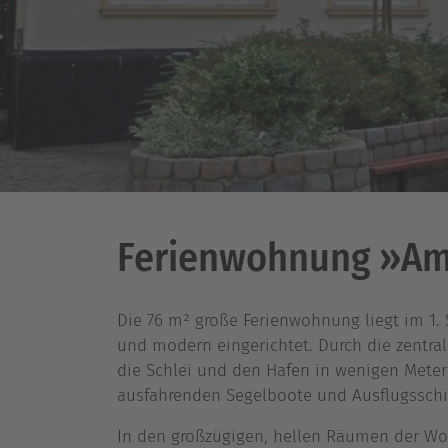
Ferienwohnung »Am
Die 76 m² große Ferienwohnung liegt im 1. 
und modern eingerichtet. Durch die zentra
die Schlei und den Hafen in wenigen Metern
ausfahrenden Segelboote und Ausflugsschi
In den großzügigen, hellen Räumen der W