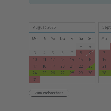
August
2026
Sep
Mo
Di
Mi
Do
Fr
Sa
So
Mo
1
2
3
4
5
6
7
8
9
7
10
11
12
13
14
15
16
14
17
18
19
20
21
22
23
21
24
25
26
27
28
29
30
28
31
Zum Preisrechner