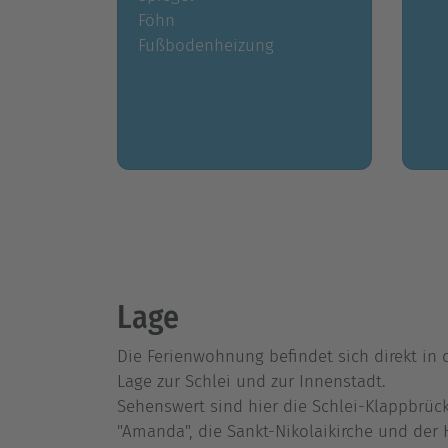
Föhn
Fußbodenheizung
Lage
Die Ferienwohnung befindet sich direkt in d
Lage zur Schlei und zur Innenstadt.
Sehenswert sind hier die Schlei-Klappbrüc
"Amanda", die Sankt-Nikolaikirche und der 