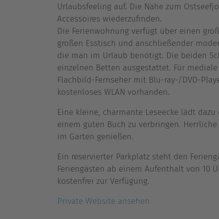
Urlaubsfeeling auf. Die Nähe zum Ostseefjo
Accessoires wiederzufinden.
Die Ferienwohnung verfügt über einen gr
großen Esstisch und anschließender moder
die man im Urlaub benötigt. Die beiden S
einzelnen Betten ausgestattet. Für mediale
Flachbild-Fernseher mit Blu-ray-/DVD-Play
kostenloses WLAN vorhanden.
Eine kleine, charmante Leseecke lädt daz
einem guten Buch zu verbringen. Herrlich
im Garten genießen.
Ein reservierter Parkplatz steht den Ferien
Feriengästen ab einem Aufenthalt von 10
kostenfrei zur Verfügung.
Private Website ansehen