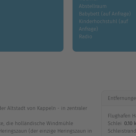
Abstellraum
Babybett (auf Anfrage)
Kinderhochstuhl (auf
Anfrage)
Radio
Entfernung
er Altstadt von Kappeln - in zentraler
Flughafen 
ke, die holländische Windmühle
Schlei
0.10
Heringszaun (der einzige Heringszaun in
Schleistran